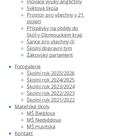
Inovace výuky angličtiny
Světová škola
Prostor pro všechny v 21.
století
Příspěvky na obědy do
škol v Olomouckém kraji
Šance pro všechny III
Školní dopravní tým
Žákovský parlament
Fotogalerie
Školní rok 2025/2026
Školní rok 2024/2025
Školní rok 2023/2024
Školní rok 2022/2023
Školní rok 2021/2022
Mateřské školy
MŠ Bieblova
MŠ Nedvědova
MŠ Husitská
Kontakt