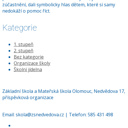
zúčastnění, dali symbolicky hlas dětem, které si samy
nedokáží o pomoc říct.
Kategorie
1. stupeň
2. stupeň
Bez kategorie
Organizace školy
Školní jídelna
Základní škola a Mateřská škola Olomouc, Nedvědova 17,
příspěvková organizace
Email:
skola@zsnedvedova.cz |
Telefon:
585 431 498