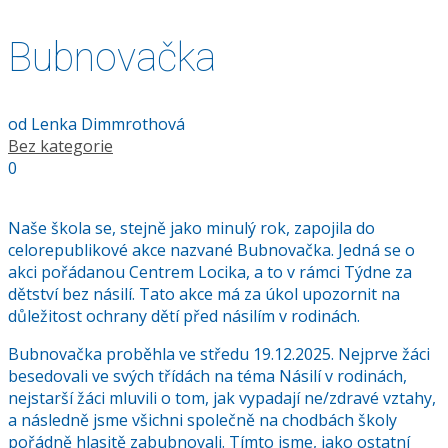
Bubnovačka
od
Lenka Dimmrothová
Bez kategorie
0
Naše škola se, stejně jako minulý rok, zapojila do
celorepublikové akce nazvané Bubnovačka. Jedná se o
akci pořádanou Centrem Locika, a to v rámci Týdne za
dětství bez násilí. Tato akce má za úkol upozornit na
důležitost ochrany dětí před násilím v rodinách.
Bubnovačka proběhla ve středu 19.12.2025. Nejprve žáci
besedovali ve svých třídách na téma Násilí v rodinách,
nejstarší žáci mluvili o tom, jak vypadají ne/zdravé vztahy,
a následně jsme všichni společně na chodbách školy
pořádně hlasitě zabubnovali. Tímto jsme, jako ostatní