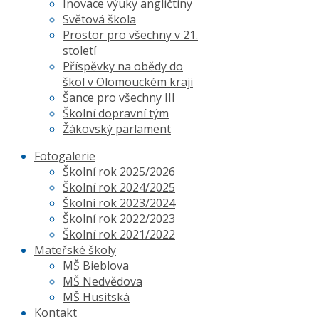
Inovace výuky angličtiny
Světová škola
Prostor pro všechny v 21.
století
Příspěvky na obědy do
škol v Olomouckém kraji
Šance pro všechny III
Školní dopravní tým
Žákovský parlament
Fotogalerie
Školní rok 2025/2026
Školní rok 2024/2025
Školní rok 2023/2024
Školní rok 2022/2023
Školní rok 2021/2022
Mateřské školy
MŠ Bieblova
MŠ Nedvědova
MŠ Husitská
Kontakt