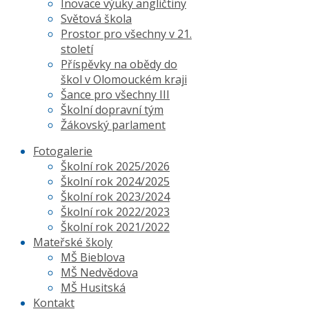
Inovace výuky angličtiny
Světová škola
Prostor pro všechny v 21.
století
Příspěvky na obědy do
škol v Olomouckém kraji
Šance pro všechny III
Školní dopravní tým
Žákovský parlament
Fotogalerie
Školní rok 2025/2026
Školní rok 2024/2025
Školní rok 2023/2024
Školní rok 2022/2023
Školní rok 2021/2022
Mateřské školy
MŠ Bieblova
MŠ Nedvědova
MŠ Husitská
Kontakt