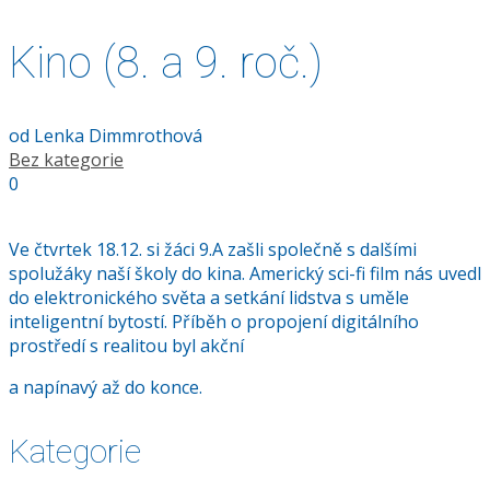
Kino (8. a 9. roč.)
od
Lenka Dimmrothová
Bez kategorie
0
Ve čtvrtek 18.12. si žáci 9.A zašli společně s dalšími
spolužáky naší školy do kina. Americký sci-fi film nás uvedl
do elektronického světa a setkání lidstva s uměle
inteligentní bytostí. Příběh o propojení digitálního
prostředí s realitou byl akční
a napínavý až do konce.
Kategorie