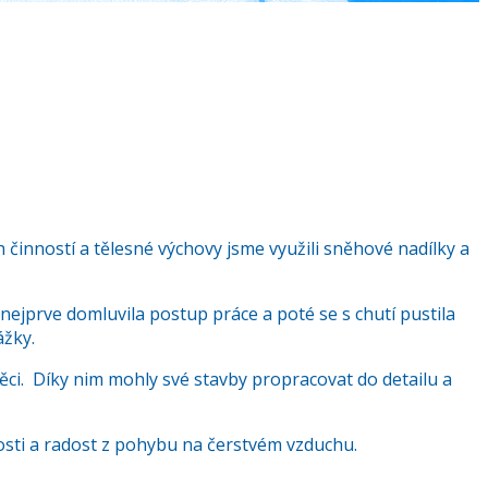
ch činností a tělesné výchovy jsme využili sněhové nadílky a
nejprve domluvila postup práce a poté se s chutí pustila
ážky.
věci. Díky nim mohly své stavby propracovat do detailu a
osti a radost z pohybu na čerstvém vzduchu.