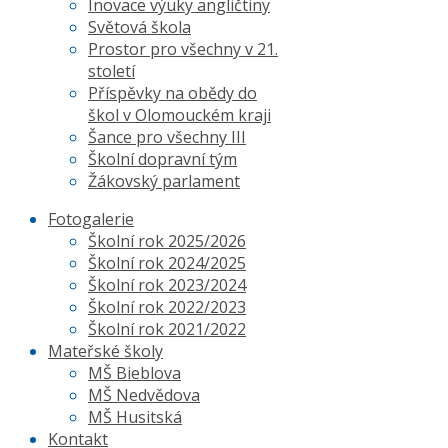
Inovace výuky angličtiny
Světová škola
Prostor pro všechny v 21.
století
Příspěvky na obědy do
škol v Olomouckém kraji
Šance pro všechny III
Školní dopravní tým
Žákovský parlament
Fotogalerie
Školní rok 2025/2026
Školní rok 2024/2025
Školní rok 2023/2024
Školní rok 2022/2023
Školní rok 2021/2022
Mateřské školy
MŠ Bieblova
MŠ Nedvědova
MŠ Husitská
Kontakt