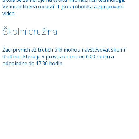
Velmi oblíbená oblasti IT jsou robotika a zpracování
videa.
Školní družina
Žáci prvních až třetích tříd mohou navštěvovat školní
družinu, která je v provozu ráno od 6.00 hodin a
odpoledne do 17.30 hodin.
Aktuálně z naší školy