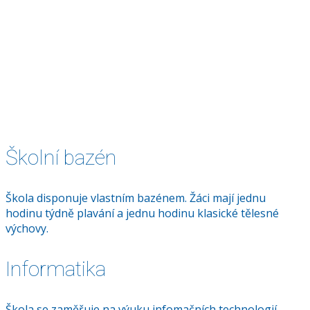
Školní bazén
Škola disponuje vlastním bazénem. Žáci mají jednu
hodinu týdně plavání a jednu hodinu klasické tělesné
výchovy.
Informatika
Škola se zaměřuje na výuku infomačních technologií.