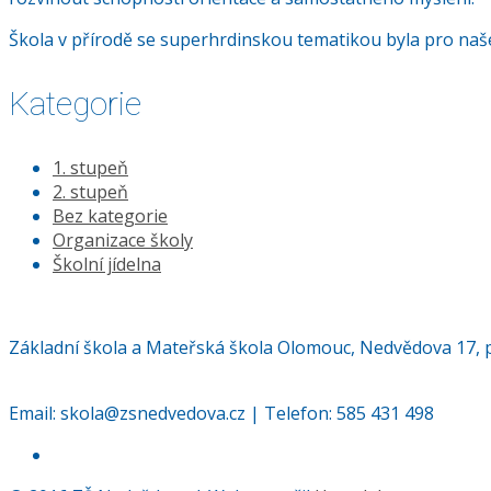
Škola v přírodě se superhrdinskou tematikou byla pro naše 
Kategorie
1. stupeň
2. stupeň
Bez kategorie
Organizace školy
Školní jídelna
Základní škola a Mateřská škola Olomouc, Nedvědova 17, 
Email:
skola@zsnedvedova.cz |
Telefon:
585 431 498