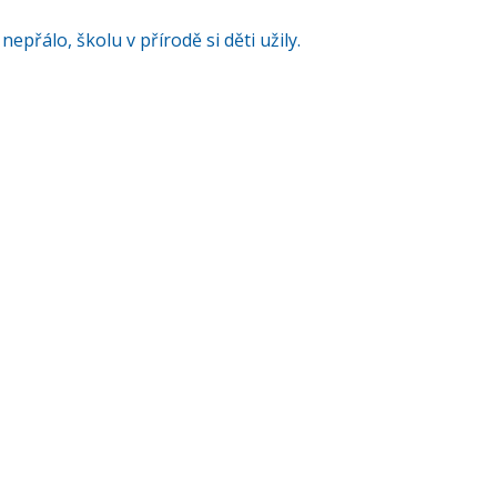
přálo, školu v přírodě si děti užily.