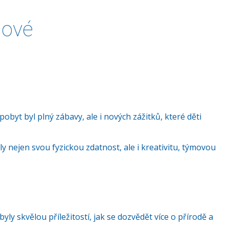
nové
obyt byl plný zábavy, ale i nových zážitků, které děti
ly nejen svou fyzickou zdatnost, ale i kreativitu, týmovou
yly skvělou příležitostí, jak se dozvědět více o přírodě a