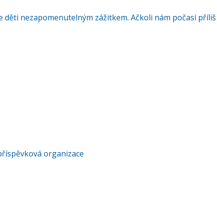
děti nezapomenutelným zážitkem. Ačkoli nám počasí příliš ne
příspěvková organizace